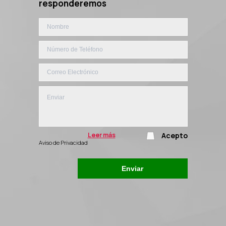
responderemos
Leer más
Acepto
Aviso de Privacidad
Enviar