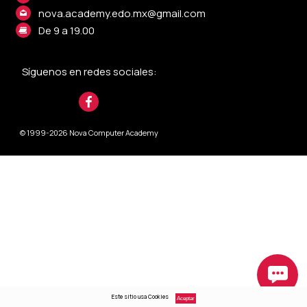
nova.academy.edo.mx@gmail.com
De 9 a 19.00
Síguenos en redes sociales:
© 1999-2026 Nova Computer Academy
Este sitio usa Cookies
Aceptar