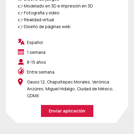
👉 Modelado en 3D e impresión en 3D
👉 Fotografía y vídeo
👉 Realidad virtual
👉 Diseño de páginas web
Español
1 semana
8-15 años
Entre semana
Gauss 12, Chapultepec Morales, Verónica
Anzúres, Miguel Hidalgo, Ciudad de México,
CDMX
Envíar aplicación