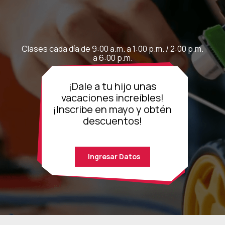
Clases cada día de 9:00 a.m. a 1:00 p.m. / 2:00 p.m.
a 6:00 p.m.
¡Dale a tu hijo unas
vacaciones increíbles!
¡Inscribe en mayo y obtén
descuentos!
Ingresar Datos