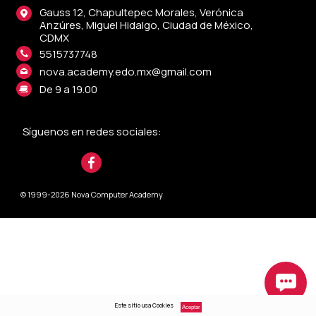
Gauss 12, Chapultepec Morales, Verónica
Anzúres, Miguel Hidalgo, Ciudad de México,
CDMX
5515737748
nova.academy.edo.mx@gmail.com
De 9 a 19.00
Síguenos en redes sociales:
© 1999-2026 Nova Computer Academy
Este sitio usa Cookies
Aceptar